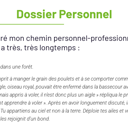
Dossier Personnel
spiré mon chemin personnel-profession
y a très, très longtemps :
 dans une forêt.
l apprit à manger le grain des poulets et à se comporter com
e, oiseau royal, pouvait être enfermé dans la bassecour ave
is appris à voler, il n’est donc plus un aigle » répliqua le pr
ent apprendre à voler ». Après en avoir longuement discuté, i
Tu appartiens au ciel et non à la terre. Déploie tes ailes et vol
 les rejoignit d’un bond.