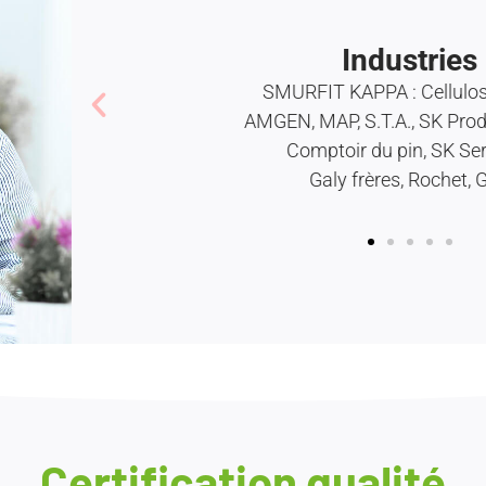
Industries
SMURFIT KAPPA : Cellulose
AMGEN, MAP, S.T.A., SK Prod
Comptoir du pin, SK Ser
Galy frères, Rochet, 
Certification qualité