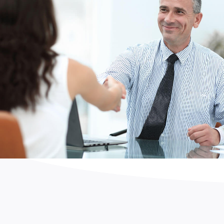
Secteur public
CAF 33, Mairie de Pessac,
délégation régionale des droits des femmes,
CARSAT Pays-de-la-Loire, CIDFF, Ministère des sports,
Chambre régionale d’agriculture Nouvelle-Aquitaine