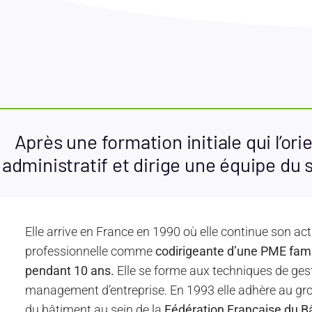
Après une formation initiale qui l’or
administratif et dirige une équipe du se
Elle arrive en France en 1990 où elle continue son act
professionnelle comme
codirigeante d’une PME fami
pendant 10 ans.
Elle se forme aux techniques de gest
management d’entreprise. En 1993 elle adhère au g
du bâtiment au sein de la
Fédération Française du B