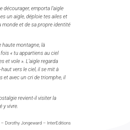
se décourager, emporta l’aigle
 es un aigle, déploie tes ailes et
 du monde et de sa propre identité
.
ne haute montagne, là
fois « tu appartiens au ciel
es et vole ». L’aigle regarda
haut vers le ciel, il se mit à
 et avec un cri de triomphe, il
lgie revient-il visiter la
 y vivre.
s – Dorothy Jongeward – InterEditions