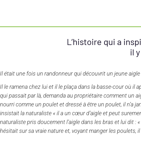
L’histoire qui a in
il 
Il était une fois un randonneur qui découvrit un jeune aigle
Il le ramena chez lui et il le plaça dans la basse-cour où i
qui passait par là, demanda au propriétaire comment un aigl
nourri comme un poulet et dressé à être un poulet, il n’a jama
insistait la naturaliste « il a un cœur d’aigle et peut surem
naturaliste pris doucement l’aigle dans les bras et lui dit : « 
hésitait sur sa vraie nature et, voyant manger les poulets, il