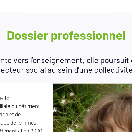
Dossier professionnel
iente vers l’enseignement, elle poursuit
cteur social au sein d’une collectivité t
ivité
liale du bâtiment
ion et de
roupe de femmes
âtiment
et en 2000