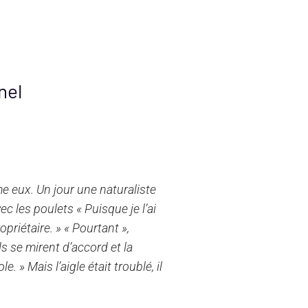
nel
me eux. Un jour une naturaliste
c les poulets « Puisque je l’ai
opriétaire. » « Pourtant »,
ls se mirent d’accord et la
e. » Mais l’aigle était troublé, il