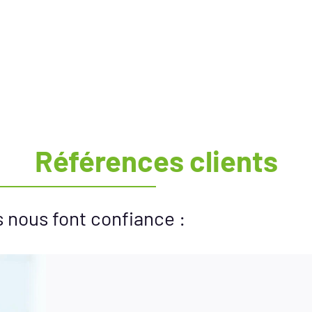
CONTACTEZ-NOUS
Références clients
ls nous font confiance :