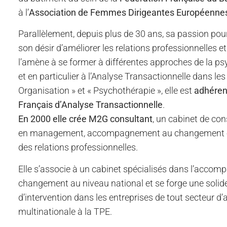
à l’
Association de Femmes Dirigeantes Européenne
Parallèlement, depuis plus de 30 ans, sa passion pour
son désir d’améliorer les relations professionnelles e
l’amène à se former à différentes approches de la ps
et en particulier à l’Analyse Transactionnelle dans l
Organisation » et « Psychothérapie », elle est
adhérent
Français d’Analyse Transactionnelle
.
En 2000 elle crée M2G consultant
, un cabinet de con
en management, accompagnement au changement e
des relations professionnelles.
Elle s’associe à un cabinet spécialisés dans l’acco
changement au niveau national et se forge une solid
d’intervention dans les entreprises de tout secteur d’a
multinationale à la TPE.