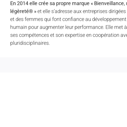
En 2014 elle crée sa propre marque « Bienveillance, 
légèreté® »
et elle s’adresse aux entreprises dirigé
et des femmes qui font confiance au développement 
humain pour augmenter leur performance. Elle met à 
ses compétences et son expertise en coopération av
pluridisciplinaires.
Vous avez 