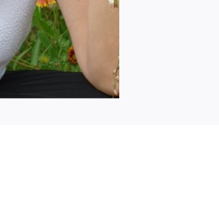
ormations ?