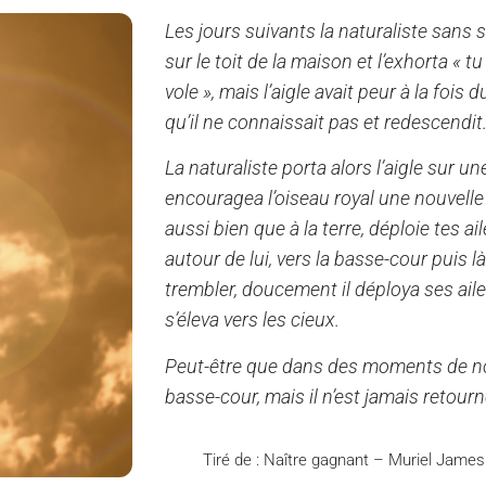
Les jours suivants la naturaliste sans 
sur le toit de la maison et l’exhorta « tu
vole », mais l’aigle avait peur à la fois
qu’il ne connaissait pas et redescendit
La naturaliste porta alors l’aigle sur u
encouragea l’oiseau royal une nouvelle 
aussi bien que à la terre, déploie tes ail
autour de lui, vers la basse-cour puis là-
trembler, doucement il déploya ses ailes
s’éleva vers les cieux.
Peut-être que dans des moments de nosta
basse-cour, mais il n’est jamais retourné
Tiré de : Naître gagnant – Muriel Jame